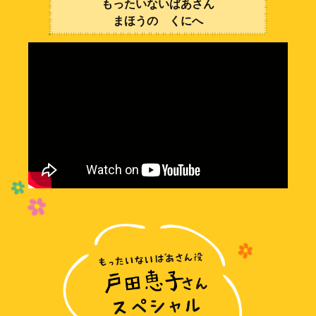
もったいないばあさん
まほうの くにへ