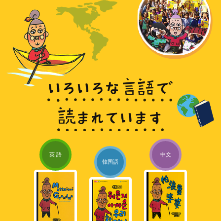
英 語
中文
韓国語