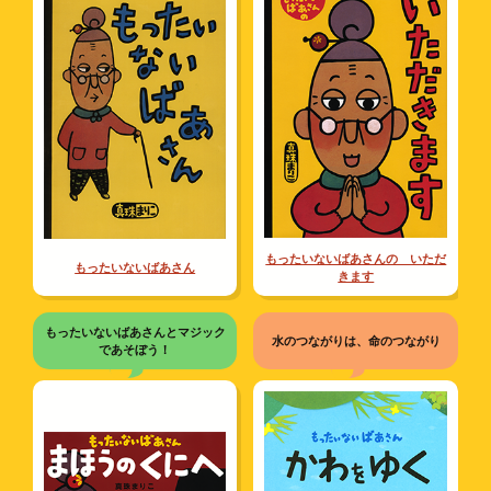
もったいないばあさんの いただ
もったいないばあさん
きます
もったいないばあさんとマジック
水のつながりは、命のつながり
であそぼう！