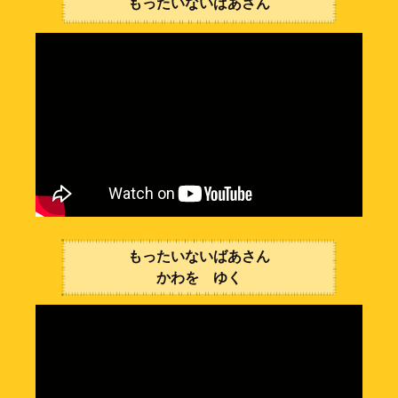
もったいないばあさん
もったいないばあさん
かわを ゆく