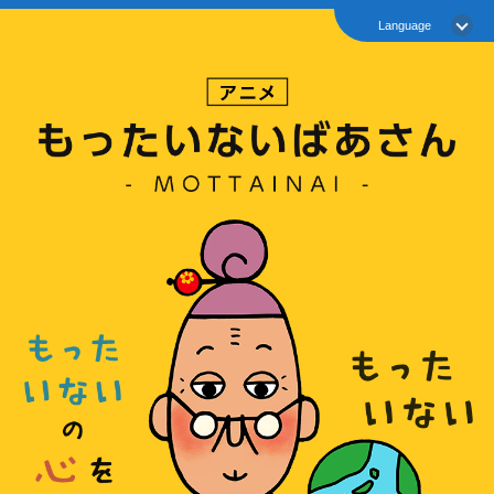
Language