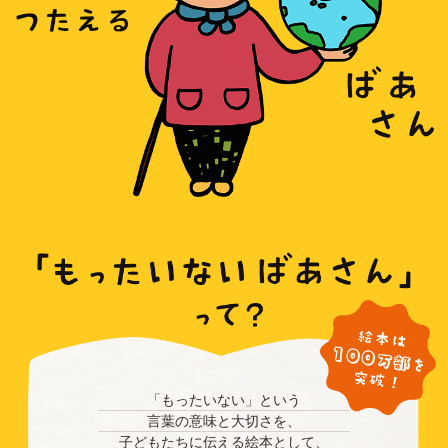
「もったいない」という
言葉の意味と大切さを、
子どもたちに伝える絵本として、