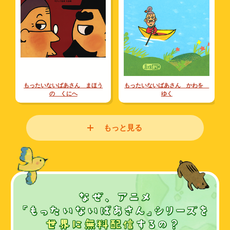
もったいないばあさん まほう
もったいないばあさん かわを
の くにへ
ゆく
もっと見る