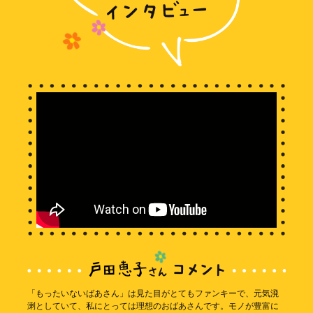
「もったいないばあさん」は見た目がとてもファンキーで、元気溌
溂としていて、私にとっては理想のおばあさんです。モノが豊富に