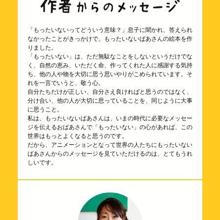
「もったいないってどういう意味？」息子に聞かれ、答えられ
なかったことがきっかけで、もったいないばあさんの絵本を作
りました。
「もったいない」は、ただ無駄なことをしないというだけでな
く、自然の恵み、いただく命、作ってくれた人に感謝する気持
ち、他の人や物を大切に思う思いやりがこめられています。そ
れを一言でいうと、敬う心。
自分たちだけが正しい、自分さえ良ければと思うのではなく、
分け合い、他の人が大切に思っていることを、同じように大事
に思うこと。
私は、もったいないばあさんは、いまの時代に必要なメッセー
ジを伝えるおばあさんで「もったいない」の心があれば、この
世界はもっとよくなると思うのです。
だから、アニメーションとなって世界の人たちにもったいない
ばあさんからのメッセージを見ていただけるのは、とてもうれ
しいです。